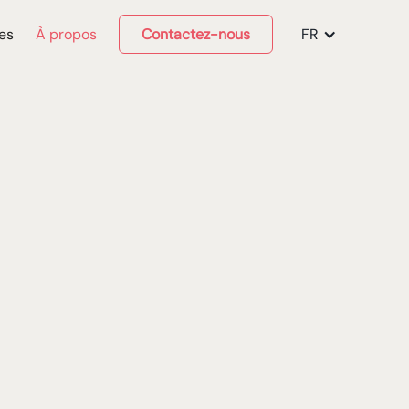
es
À propos
Contactez-nous
FR