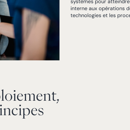
systèmes pour atteindre l
interne aux opérations de
technologies et les proc
ploiement,
rincipes