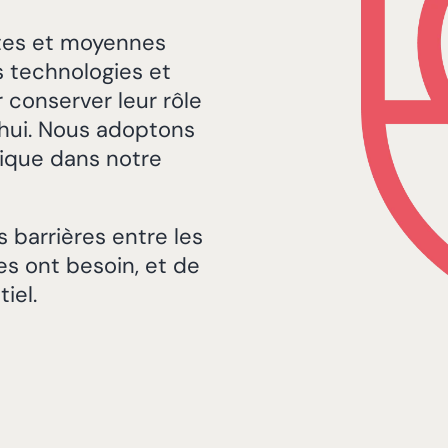
ites et moyennes
s technologies et
 conserver leur rôle
'hui. Nous adoptons
tique dans notre
s barrières entre les
es ont besoin, et de
iel.