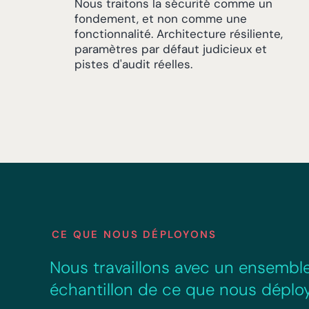
Nous traitons la sécurité comme un
fondement, et non comme une
fonctionnalité. Architecture résiliente,
paramètres par défaut judicieux et
pistes d'audit réelles.
CE QUE NOUS DÉPLOYONS
Nous travaillons avec un ensemble
échantillon de ce que nous déploy