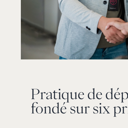
Pratique de dé
fondé sur six p