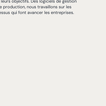
eurs objectifs. Des logiciels de gestion
 production, nous travaillons sur les
essus qui font avancer les entreprises.